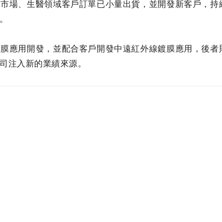
端市場、生醫領域客戶訂單已小量出貨，並開發新客戶，持
。
鍍膜應用開發，並配合客戶開發中遠紅外線鍍膜應用，後者
司注入新的業績來源。