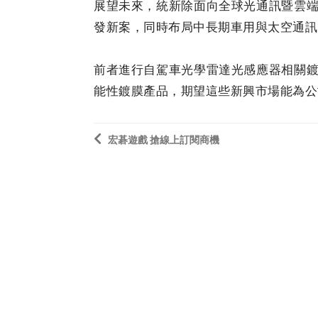
展望未來，統新除面向全球光通訊暨雲
發新案，同時布局中長期車用與太空通訊
前者進行自駕車光學雷達光感應器相關
能性鍍膜產品，期望這些新興市場能為公
宏碁遊戲 搶線上訂閱商機