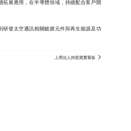
續拓展應用，在半導體領域，持續配合客戶開
則研發太空通訊相關鍍膜元件與再生能源及功
上周法人持股買賣看板