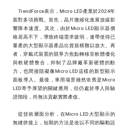
TrendForce表示，Micro LED產業於2024年
面對多項挑戰。首先，晶片微縮化進展放緩影
響降本速度。其次，由於Micro LED顯示器價
格居高不下，導致終端需求疲弱，連帶使得已
量產的大型顯示器產品出貨規模難以放大。再
者，穿戴式裝置的競爭力焦點轉移至軟體優化
與軟硬體整合，抑制了品牌廠革新硬體的動
力，也間接阻礙像Micro LED這樣的新型顯示
面板導入。最後，車用場景雖然依舊是Micro
LED寄予厚望的關鍵應用，但仍處於導入與驗
證階段，尚無法貢獻實際產值。
從技術層面分析，在Micro LED大型顯示的
無縫拼接上，短期的方法是改以不同的驅動設