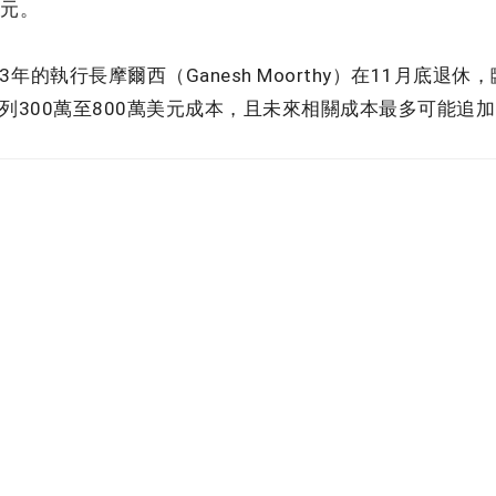
美元。
的執行長摩爾西（Ganesh Moorthy）在11月底退
300萬至800萬美元成本，且未來相關成本最多可能追加1