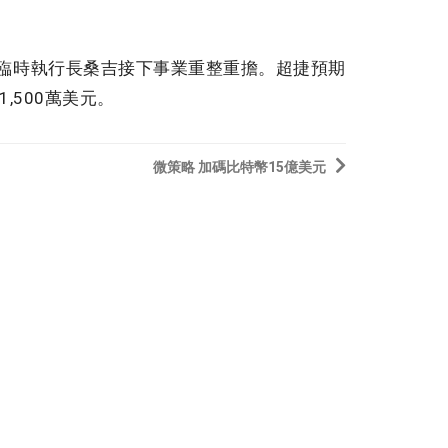
休，臨時執行長桑吉接下事業重整重擔。超捷預期
,500萬美元。
微策略 加碼比特幣15億美元