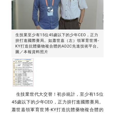
生技業至少有15位45歲以下的少年CEO，正力
拚打進國際賽局。如蕭世嘉（左）領軍育世博-
KY打造抗體藥物複合體的AD2C先進技術平台。
圖／本報資料照片
生技業世代大交替！初步統計，至少有15位
45歲以下的少年CEO，正力拚打進國際賽局。
蕭世嘉領軍育世博-KY打造抗體藥物複合體的