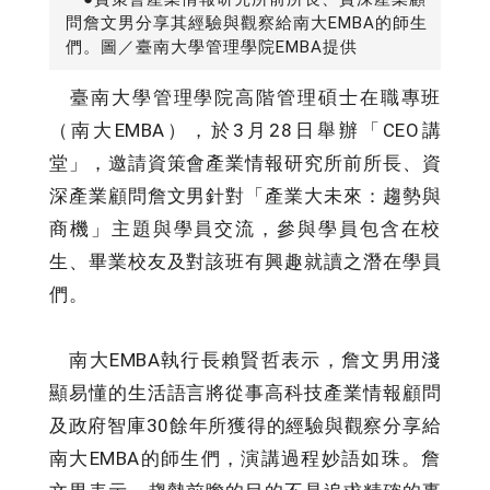
問詹文男分享其經驗與觀察給南大EMBA的師生
們。圖／臺南大學管理學院EMBA提供
臺南大學管理學院高階管理碩士在職專班
（南大EMBA），於3月28日舉辦「CEO講
堂」，邀請資策會產業情報研究所前所長、資
深產業顧問詹文男針對「產業大未來：趨勢與
商機」主題與學員交流，參與學員包含在校
生、畢業校友及對該班有興趣就讀之潛在學員
們。
南大EMBA執行長賴賢哲表示，詹文男用淺
顯易懂的生活語言將從事高科技產業情報顧問
及政府智庫30餘年所獲得的經驗與觀察分享給
南大EMBA的師生們，演講過程妙語如珠。詹